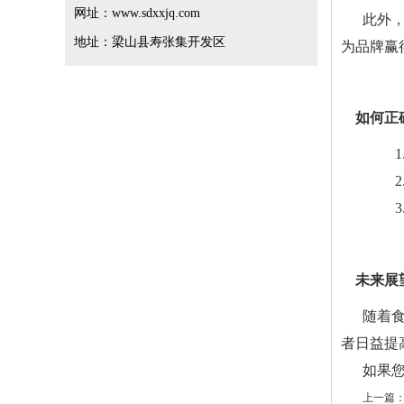
网址：www.sdxxjq.com
此外
地址：梁山县寿张集开发区
为品牌赢
如何正
未来展
随着
者日益提
如果
上一篇