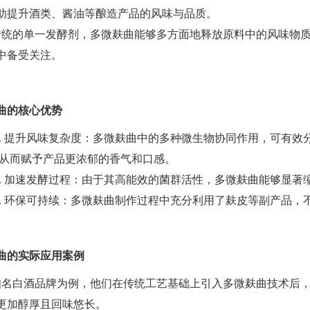
助提升酒类、酱油等酿造产品的风味与品质。
传统的单一发酵剂，多微麸曲能够多方面地释放原料中的风味物
中备受关注。
曲的核心优势
1. 提升风味复杂度：多微麸曲中的多种微生物协同作用，可有
从而赋予产品更浓郁的香气和口感。
2. 加速发酵过程：由于其高能效的菌群活性，多微麸曲能够显
3. 环保可持续：多微麸曲制作过程中充分利用了麸皮等副产品
曲的实际应用案例
知名白酒品牌为例，他们在传统工艺基础上引入多微麸曲技术后
更加醇厚且回味悠长。