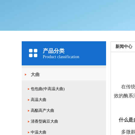
新闻中心
产品分类
Product classification
大曲
在传
包包曲(中高温大曲)
效的酶系
高温大曲
高酯高产大曲
什么是
清香型豌豆大曲
多微
中温大曲