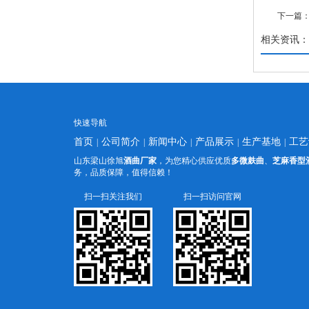
下一篇
相关资讯：
快速导航
首页
公司简介
新闻中心
产品展示
生产基地
工艺
|
|
|
|
|
山东梁山徐旭
酒曲厂家
，为您精心供应优质
多微麸曲
、
芝麻香型
务，品质保障，值得信赖！
扫一扫关注我们
扫一扫访问官网