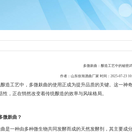
多微麸曲：酿造工艺中的秘密
作者：山东徐旭酒曲厂家 时间：2025-07-23 10:
统酿造工艺中，多微麸曲的使用正成为提升品质的关键。这一神
活性，正在悄然改变着传统酿造的效率与风味格局。
多微麸曲？
麸曲是一种由多种微生物共同发酵而成的天然发酵剂，其主要成