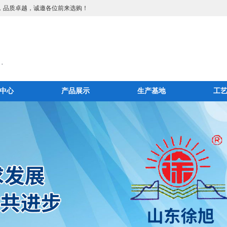
，品质卓越，诚邀各位前来选购！
中心
产品展示
生产基地
工