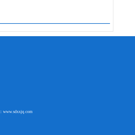
www.sdxxjq.com