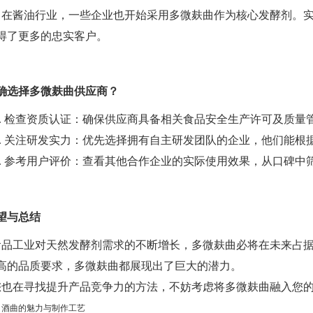
，在酱油行业，一些企业也开始采用多微麸曲作为核心发酵剂。实
得了更多的忠实客户。
确选择多微麸曲供应商？
1. 检查资质认证：确保供应商具备相关食品安全生产许可及质量
2. 关注研发实力：优先选择拥有自主研发团队的企业，他们能
3. 参考用户评价：查看其他合作企业的实际使用效果，从口碑中
望与总结
食品工业对天然发酵剂需求的不断增长，多微麸曲必将在未来占
高的品质要求，多微麸曲都展现出了巨大的潜力。
您也在寻找提升产品竞争力的方法，不妨考虑将多微麸曲融入您
：
酒曲的魅力与制作工艺