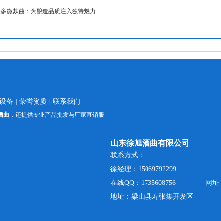
：
多微麸曲：为酿造品质注入独特魅力
设备
荣誉资质
联系我们
|
|
酒曲
，还提供专业产品批发与厂家直销服
山东徐旭酒曲有限公司
联系方式：
徐经理：15069792299
在线QQ：1735608756
网址：
地址：梁山县寿张集开发区